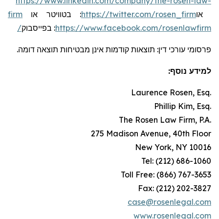
https://www.linkedin.com/company/the-rosen-law-
firm
או
בטוויטר
:
https://twitter.com/rosen_firm
או
בפייסבוק
:
https://www.facebook.com/rosenlawfirm/
פרסומי עורכי דין: תוצאות קודמות אינן מבטיחות תוצאה דומה.
למידע נוסף:
Laurence Rosen, Esq.
Phillip Kim, Esq.
The Rosen Law Firm, P.A.
275 Madison Avenue, 40th Floor
New York, NY 10016
Tel: (212) 686-1060
Toll Free: (866) 767-3653
Fax: (212) 202-3827
case@rosenlegal.com
www.rosenlegal.com