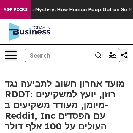
Cyclospora Mystery: How Human Poop Got on So Much
AGP PICKS
מועד אחרון חשוב לתביעה נגד
RDDT: רוזן, יועץ למשקיעים
מיומן, מעודד משקיעים ב-
Reddit, Inc עם הפסדים
העולים על 100 אלף דולר